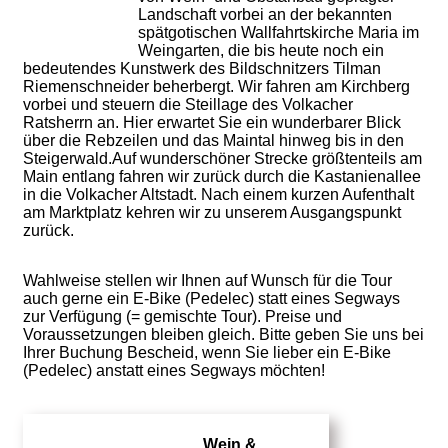
Landschaft vorbei an der bekannten
spätgotischen Wallfahrtskirche Maria im
Weingarten, die bis heute noch ein
bedeutendes Kunstwerk des Bildschnitzers Tilman
Riemenschneider beherbergt. Wir fahren am Kirchberg
vorbei und steuern die Steillage des Volkacher
Ratsherrn an. Hier erwartet Sie ein wunderbarer Blick
über die Rebzeilen und das Maintal hinweg bis in den
Steigerwald.Auf wunderschöner Strecke größtenteils am
Main entlang fahren wir zurück durch die Kastanienallee
in die Volkacher Altstadt. Nach einem kurzen Aufenthalt
am Marktplatz kehren wir zu unserem Ausgangspunkt
zurück.
Wahlweise stellen wir Ihnen auf Wunsch für die Tour
auch gerne ein E-Bike (Pedelec) statt eines Segways
zur Verfügung (= gemischte Tour). Preise und
Voraussetzungen bleiben gleich. Bitte geben Sie uns bei
Ihrer Buchung Bescheid, wenn Sie lieber ein E-Bike
(Pedelec) anstatt eines Segways möchten!
Wein &