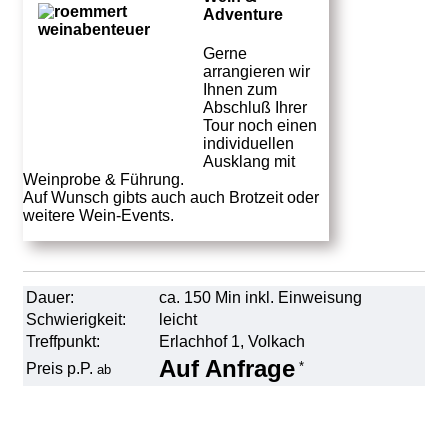
Adventure
Gerne
arrangieren wir
Ihnen zum
Abschluß Ihrer
Tour noch einen
individuellen
Ausklang mit
Weinprobe & Führung.
Auf Wunsch gibts auch auch Brotzeit oder
weitere Wein-Events.
Dauer:
ca. 150 Min inkl. Einweisung
Schwierigkeit:
leicht
Treffpunkt:
Erlachhof 1, Volkach
Auf Anfrage
*
Preis p.P.
ab