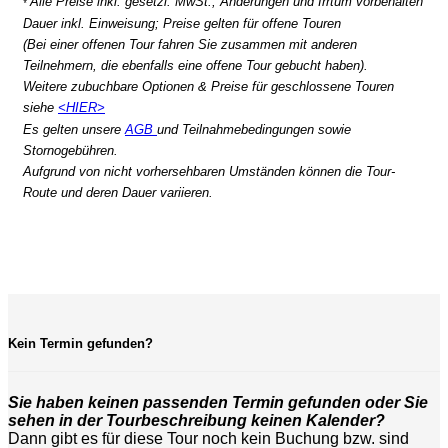
Alle Preise inkl. gesetzl. MwSt.; Änderungen und Irrtum vorbehalten
*
Dauer inkl. Einweisung; Preise gelten für offene Touren
(Bei einer offenen Tour fahren Sie zusammen mit anderen
Teilnehmern, die ebenfalls eine offene Tour gebucht haben).
Weitere zubuchbare Optionen & Preise für geschlossene Touren
siehe
<HIER>
Es gelten unsere
AGB
und Teilnahmebedingungen sowie
Stornogebühren.
Aufgrund von nicht vorhersehbaren Umständen können die Tour-
Route und deren Dauer variieren.
Kein Termin gefunden?
Sie haben keinen passenden Termin gefunden oder Sie
sehen in der Tourbeschreibung keinen Kalender?
Dann gibt es für diese Tour noch kein Buchung bzw. sind