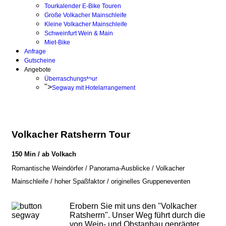
Tourkalender E-Bike Touren
Große Volkacher Mainschleife
Kleine Volkacher Mainschleife
Schweinfurt Wein & Main
Miet-Bike
Anfrage
Gutscheine
Angebote
Überraschungstour
">
Segway mit Hotelarrangement
Volkacher Ratsherrn Tour
150 Min / ab Volkach
Romantische Weindörfer / Panorama-Ausblicke / Volkacher
Mainschleife / hoher Spaßfaktor / originelles Gruppeneventen
Erobern Sie mit uns den "Volkacher
Ratsherrn". Unser Weg führt durch die
von Wein- und Obstanbau geprägter