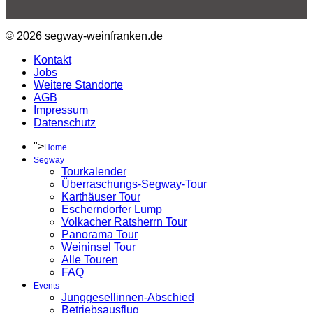
© 2026 segway-weinfranken.de
Kontakt
Jobs
Weitere Standorte
AGB
Impressum
Datenschutz
">
Home
Segway
Tourkalender
Überraschungs-Segway-Tour
Karthäuser Tour
Escherndorfer Lump
Volkacher Ratsherrn Tour
Panorama Tour
Weininsel Tour
Alle Touren
FAQ
Events
Junggesellinnen-Abschied
Betriebsausflug