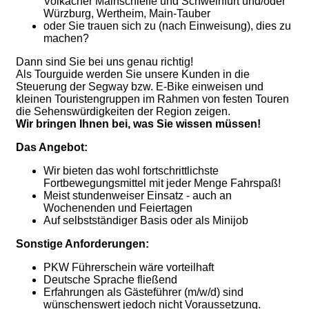
Volkacher Mainschleife und Schweinfurt und/oder
Würzburg, Wertheim, Main-Tauber
oder Sie trauen sich zu (nach Einweisung), dies zu
machen?
Dann sind Sie bei uns genau richtig!
Als Tourguide werden Sie unsere Kunden in die
Steuerung der Segway bzw. E-Bike einweisen und
kleinen Touristengruppen im Rahmen von festen Touren
die Sehenswürdigkeiten der Region zeigen.
Wir bringen Ihnen bei, was Sie wissen müssen!
Das Angebot:
Wir bieten das wohl fortschrittlichste
Fortbewegungsmittel mit jeder Menge Fahrspaß!
Meist stundenweiser Einsatz - auch an
Wochenenden und Feiertagen
Auf selbstständiger Basis oder als Minijob
Sonstige Anforderungen:
PKW Führerschein wäre vorteilhaft
Deutsche Sprache fließend
Erfahrungen als Gästeführer (m/w/d) sind
wünschenswert jedoch nicht Voraussetzung.