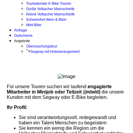
Tourkalender E-Bike Touren
Große Volkacher Mainschleife
Kleine Volkacher Mainschleife
Schweinfurt Wein & Main
Miet-Bike
Anfrage
Gutscheine
Angebote
Überraschungstour
">
Segway mit Hotelarrangement
Für unsere Touren suchen wir laufend
engagierte
Mitarbeiter in Minijob oder Teilzeit
(
(m/w/d)
die unsere
Kunden mit dem Segway oder E-Bike begleiten.
Ihr Profil:
Sie sind verantwortungsvoll, redegewandt und
haben ein Talent Menschen zu begeistern
Sie kennen ein wenig die Region um die