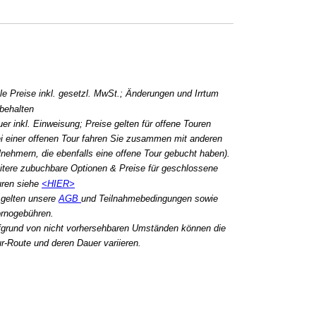
le Preise inkl. gesetzl. MwSt.; Änderungen und Irrtum
behalten
er inkl. Einweisung; Preise gelten für offene Touren
i einer offenen Tour fahren Sie zusammen mit anderen
lnehmern, die ebenfalls eine offene Tour gebucht haben).
tere zubuchbare Optionen & Preise für geschlossene
uren siehe
<HIER>
 gelten unsere
AGB
und Teilnahmebedingungen sowie
rnogebühren.
grund von nicht vorhersehbaren Umständen können die
r-Route und deren Dauer variieren.