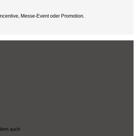
Incentive, Messe-Event oder Promotion.
ndern auch