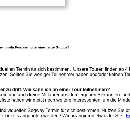
nen, mehr Personen oder eine ganze Gruppe?
duellen Termin für sich bestimmen. Unsere Touren finden ab 4 
en. Sollten Sie weniger Teilnehmer haben und/oder keinen Te
oder zu dritt. Wie kann ich an einer Tour teilnehmen?
ritt sein und auch keine Mitfahrer aus dem eigenen Bekannten- 
liste haben wir meist noch weitere Interessenten, um die Mind
individuellen Segway Termin für sich bestimmen. Nutzen Sie bi
re Tickets angeboten werden? Wir arrangieren etwas für Sie -
F