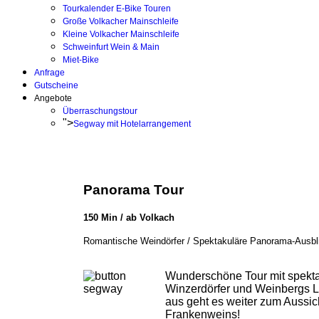
Tourkalender E-Bike Touren
Große Volkacher Mainschleife
Kleine Volkacher Mainschleife
Schweinfurt Wein & Main
Miet-Bike
Anfrage
Gutscheine
Angebote
Überraschungstour
">
Segway mit Hotelarrangement
Panorama Tour
150 Min / ab Volkach
Romantische Weindörfer / Spektakuläre Panorama-Ausblick
Wunderschöne Tour mit spekt
Winzerdörfer und Weinbergs L
aus geht es weiter zum Aussi
Frankenweins!