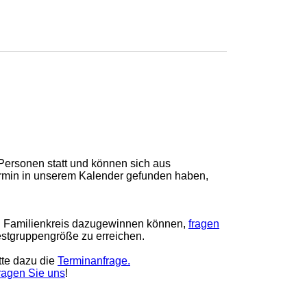
Personen statt und können sich aus
rmin in unserem Kalender gefunden haben,
und Familienkreis dazugewinnen können,
fragen
estgruppengröße zu erreichen.
tte dazu die
Terminanfrage.
ragen Sie uns
!