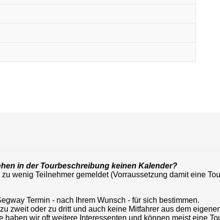
ehen in der Tourbeschreibung keinen Kalender?
 zu wenig Teilnehmer gemeldet (Vorraussetzung damit eine Tour
Segway Termin - nach Ihrem Wunsch - für sich bestimmen.
, zu zweit oder zu dritt und auch keine Mitfahrer aus dem eig
 haben wir oft weitere Interessenten und können meist eine Tour