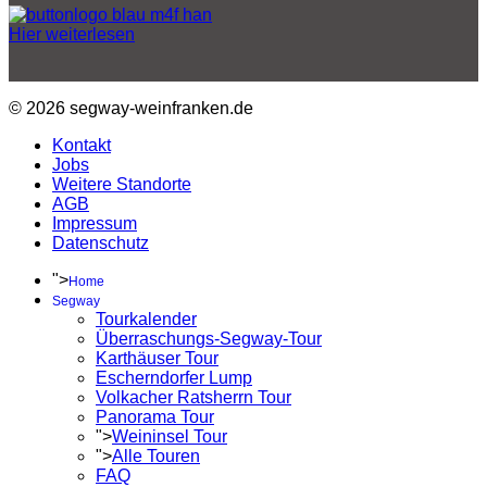
Hier weiterlesen
© 2026 segway-weinfranken.de
Kontakt
Jobs
Weitere Standorte
AGB
Impressum
Datenschutz
">
Home
Segway
Tourkalender
Überraschungs-Segway-Tour
Karthäuser Tour
Escherndorfer Lump
Volkacher Ratsherrn Tour
Panorama Tour
">
Weininsel Tour
">
Alle Touren
FAQ